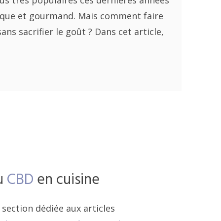
us très populaires ces dernières années
tique et gourmand. Mais comment faire
ans sacrifier le goût ? Dans cet article,
du
CBD
en cuisine
section dédiée aux articles