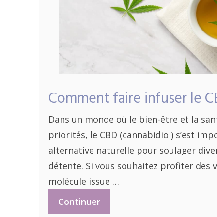
Comment faire infuser le C
Dans un monde où le bien-être et la sa
priorités, le CBD (cannabidiol) s’est i
alternative naturelle pour soulager dive
détente. Si vous souhaitez profiter des 
molécule issue …
Continuer