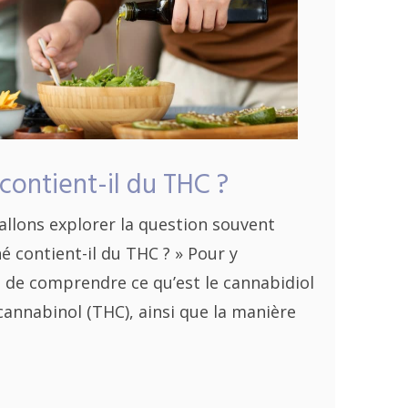
contient-il du THC ?
 allons explorer la question souvent
é contient-il du THC ? » Pour y
al de comprendre ce qu’est le cannabidiol
cannabinol (THC), ainsi que la manière