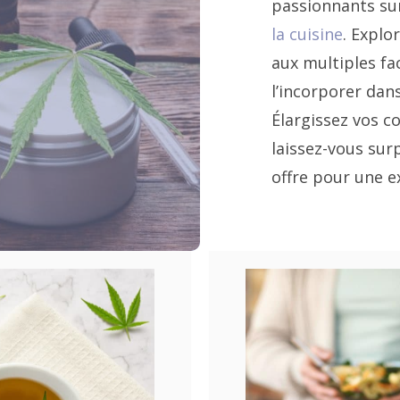
passionnants s
la cuisine
. Explo
aux multiples f
l’incorporer dan
Élargissez vos c
laissez-vous surp
offre pour une e