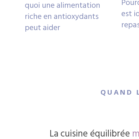
Pourq
quoi une alimentation
est i
riche en antioxydants
repas
peut aider
QUAND L
La cuisine équilibrée
m