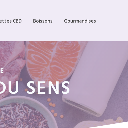
ettes CBD
Boissons
Gourmandises
E
DU SENS