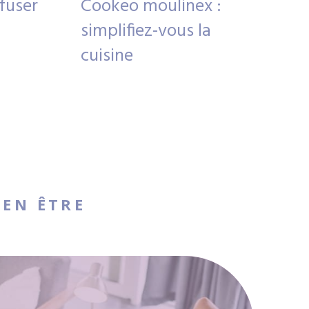
fuser
Cookeo moulinex :
simplifiez-vous la
cuisine
IEN ÊTRE