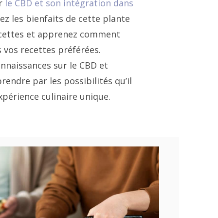
ur
le CBD et son intégration dans
rez les bienfaits de cette plante
acettes et apprenez comment
s vos recettes préférées.
onnaissances sur le CBD et
rendre par les possibilités qu’il
xpérience culinaire unique.