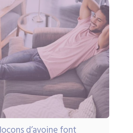
flocons d’avoine font