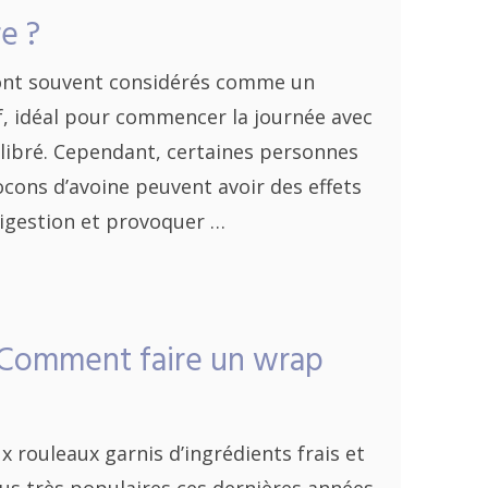
re ?
sont souvent considérés comme un
if, idéal pour commencer la journée avec
ilibré. Cependant, certaines personnes
ocons d’avoine peuvent avoir des effets
digestion et provoquer …
 Comment faire un wrap
x rouleaux garnis d’ingrédients frais et