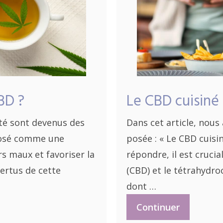
BD ?
Le CBD cuisiné 
nté sont devenus des
Dans cet article, nous
mposé comme une
posée : « Le CBD cuisin
rs maux et favoriser la
répondre, il est cruci
vertus de cette
(CBD) et le tétrahydro
dont …
Continuer