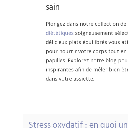
sain
Plongez dans notre collection de
diététiques
soigneusement sélect
délicieux plats équilibrés vous a
pour nourrir votre corps tout en
papilles. Explorez notre blog pou
inspirantes afin de mêler bien-êt
dans votre assiette.
Stress oxydatif : en quoi u