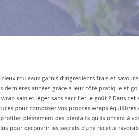
icieux rouleaux garnis d’ingrédients frais et savour
es dernières années grâce à leur côté pratique et g
rap sain et léger sans sacrifier le goût ? Dans cet 
uces pour composer vos propres wraps équilibrés et
profiter pleinement des bienfaits qu’ils offrent à v
lus pour découvrir les secrets d’une recette favorabl