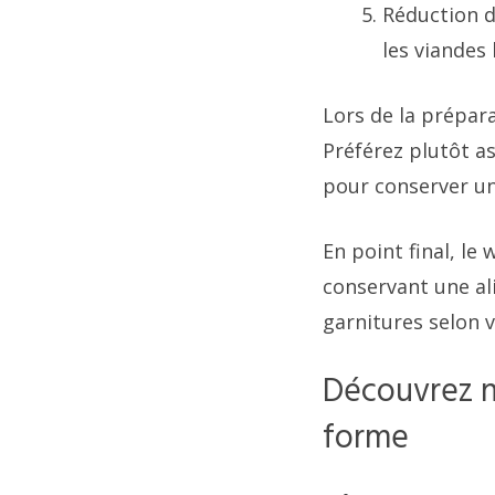
Réduction d
les viandes
Lors de la prépara
Préférez plutôt a
pour conserver une
En point final, le
conservant une al
garnitures selon v
Découvrez n
forme