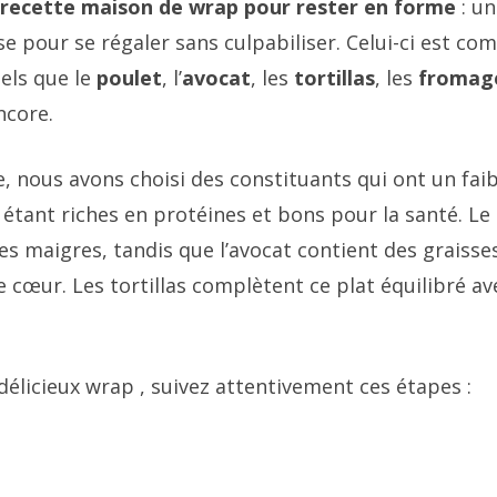
recette maison de wrap pour rester en forme
: un
e pour se régaler sans culpabiliser. Celui-ci est c
 tels que le
poulet
, l’
avocat
, les
tortillas
, les
fromag
ncore.
e, nous avons choisi des constituants qui ont un fai
 étant riches en protéines et bons pour la santé. Le
es maigres, tandis que l’avocat contient des graisse
 cœur. Les tortillas complètent ce plat équilibré av
délicieux wrap , suivez attentivement ces étapes :