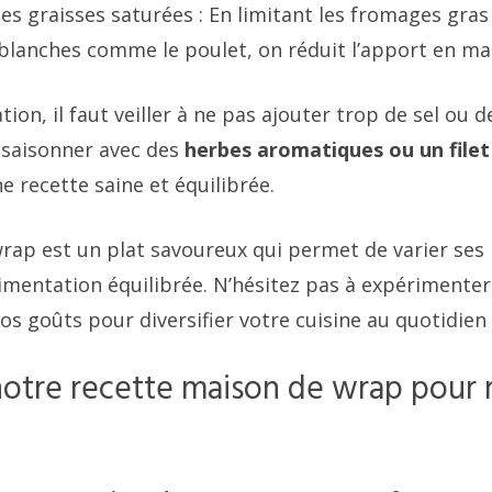
es graisses saturées : En limitant les fromages gras 
 blanches comme le poulet, on réduit l’apport en m
tion, il faut veiller à ne pas ajouter trop de sel ou 
ssaisonner avec des
herbes aromatiques ou un filet 
 recette saine et équilibrée.
 wrap est un plat savoureux qui permet de varier ses
imentation équilibrée. N’hésitez pas à expérimenter
os goûts pour diversifier votre cuisine au quotidien 
otre recette maison de wrap pour r