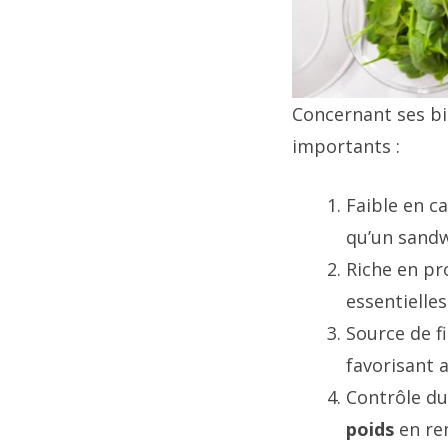
Concernant ses bie
importants :
Faible en c
qu’un sandwi
Riche en pr
essentielle
Source de fi
favorisant a
Contrôle du
poids
en rem