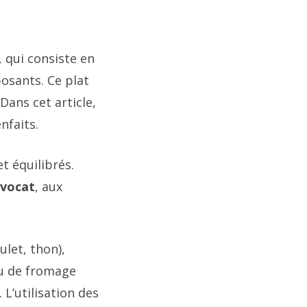
, qui consiste en
osants. Ce plat
Dans cet article,
nfaits.
t équilibrés.
vocat
, aux
let, thon),
u de fromage
L’utilisation des