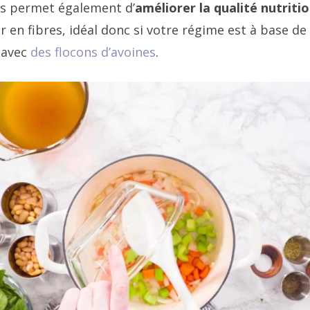
es permet également d’
améliorer la qualité nutriti
r en fibres, idéal donc si votre régime est à base de 
 avec
des flocons d’avoines
.