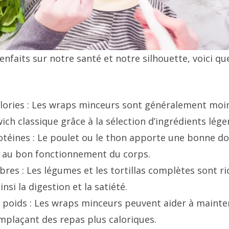
nfaits sur notre santé et notre silhouette, voici qu
alories : Les wraps minceurs sont généralement moi
ch classique grâce à la sélection d’ingrédients lége
otéines : Le poulet ou le thon apporte une bonne d
s au bon fonctionnement du corps.
bres : Les légumes et les tortillas complètes sont ri
insi la digestion et la satiété.
 poids : Les wraps minceurs peuvent aider à mainte
plaçant des repas plus caloriques.