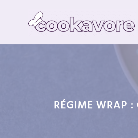
Aller
au
contenu
RÉGIME WRAP : 