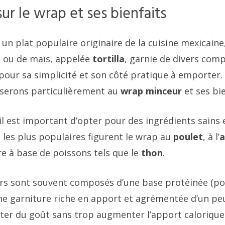
sur le wrap et ses bienfaits
 un plat populaire originaire de la cuisine mexicaine
é ou de maïs, appelée
tortilla
, garnie de divers comp
pour sa simplicité et son côté pratique à emporter. 
sserons particulièrement au
wrap minceur
et ses bie
il est important d’opter pour des ingrédients sains e
 les plus populaires figurent le wrap au
poulet
, à l’
a
e à base de poissons tels que le
thon
.
s sont souvent composés d’une base protéinée (pou
e garniture riche en apport et agrémentée d’un pe
ter du goût sans trop augmenter l’apport calorique. 