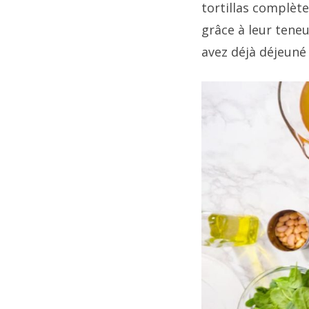
tortillas complèt
grâce à leur teneu
avez déjà déjeuné