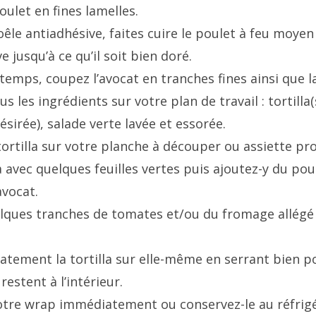
oulet en fines lamelles.
êle antiadhésive, faites cuire le poulet à feu moyen 
ve jusqu’à ce qu’il soit bien doré.
temps, coupez l’avocat en tranches fines ainsi que l
s les ingrédients sur votre plan de travail : tortilla
désirée), salade verte lavée et essorée.
tortilla sur votre planche à découper ou assiette pr
 avec quelques feuilles vertes puis ajoutez-y du poul
avocat.
lques tranches de tomates et/ou du fromage allégé 
catement la tortilla sur elle-même en serrant bien p
restent à l’intérieur.
tre wrap immédiatement ou conservez-le au réfrig