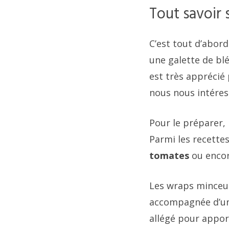
Tout savoir 
C’est tout d’abord
une galette de bl
est très apprécié 
nous nous intére
Pour le préparer, 
Parmi les recettes
tomates
ou encor
Les wraps minceur
accompagnée d’un
allégé pour appor