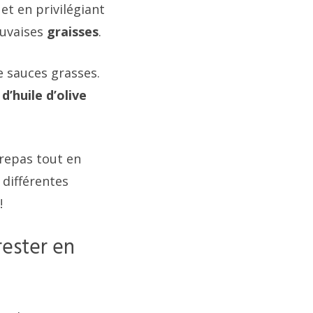
et en privilégiant
auvaises
graisses
.
de sauces grasses.
d’huile d’olive
 repas tout en
 différentes
!
ester en