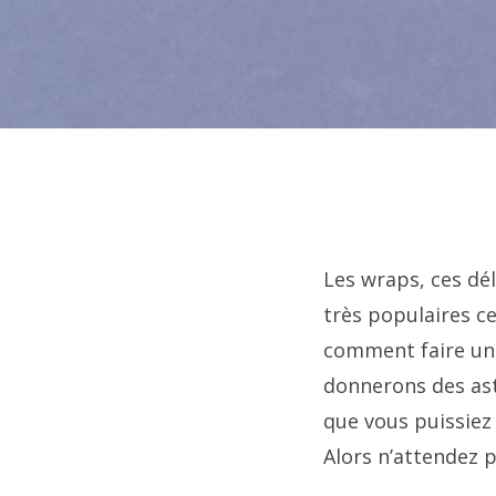
Les wraps, ces dél
très populaires c
comment faire un w
donnerons des ast
que vous puissiez 
Alors n’attendez p