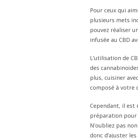
Pour ceux qui aime
plusieurs mets inc
pouvez réaliser un
infusée au CBD ave
L’utilisation de C
des cannabinoïdes,
plus, cuisiner av
composé à votre q
Cependant, il est
préparation pour é
N’oubliez pas non
donc d’ajuster les