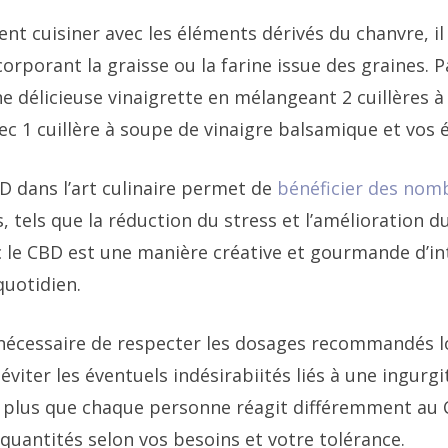
nt cuisiner avec les éléments dérivés du chanvre, il 
orporant la graisse ou la farine issue des graines. 
e délicieuse vinaigrette en mélangeant 2 cuillères à
c 1 cuillère à soupe de vinaigre balsamique et vos é
BD dans l’art culinaire permet de
bénéficier des nomb
 tels que la réduction du stress et l’amélioration 
ec le CBD est une manière créative et gourmande d’in
uotidien.
 nécessaire de respecter les dosages recommandés lo
viter les éventuels indésirabiités liés à une ingurgi
 plus que chaque personne réagit différemment au C
 quantités selon vos besoins et votre tolérance.