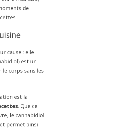
 moments de
cettes.
uisine
r cause : elle
abidiol) est un
le corps sans les
tion est la
ecettes
. Que ce
re, le cannabidiol
 et permet ainsi