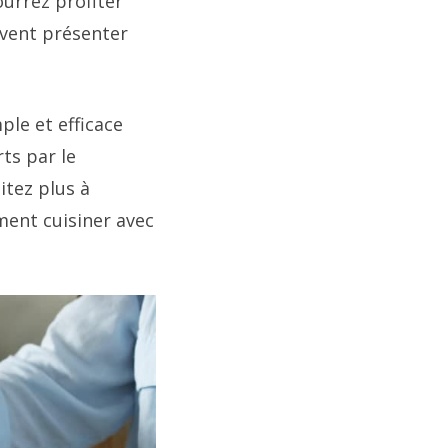
ourrez profiter
uvent présenter
ple et efficace
ts par le
itez plus à
ment cuisiner avec