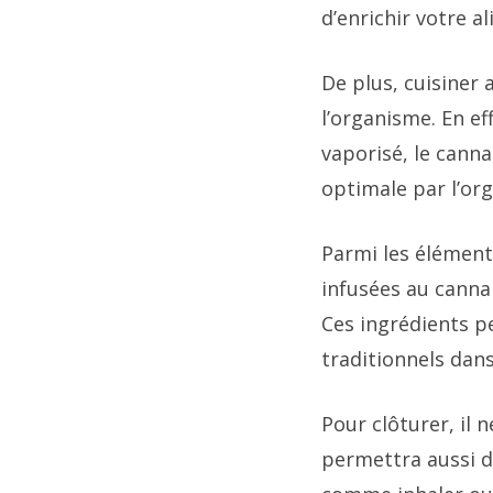
d’enrichir votre a
De plus, cuisiner
l’organisme. En ef
vaporisé, le canna
optimale par l’or
Parmi les élément
infusées au cannab
Ces ingrédients p
traditionnels dans
Pour clôturer, il
permettra aussi d’