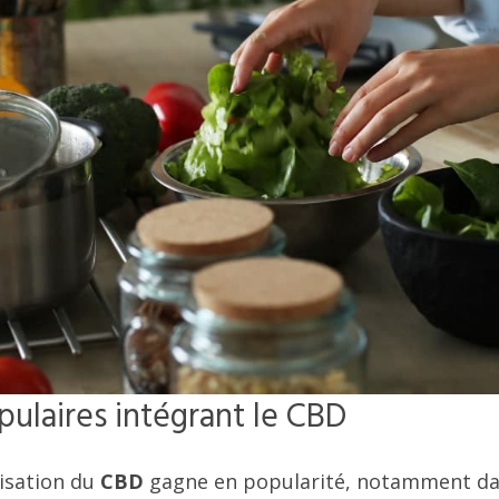
ulaires intégrant le CBD
lisation du
CBD
gagne en popularité, notamment da