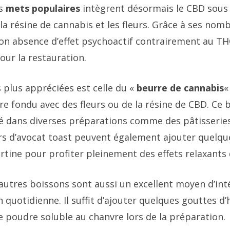
rs
mets populaires
intègrent désormais le CBD sous 
la résine de cannabis et les fleurs. Grâce à ses no
son absence d’effet psychoactif contrairement au THC
our la restauration.
 plus appréciées est celle du «
beurre de cannabis
«
e fondu avec des fleurs ou de la résine de CBD. Ce 
isé dans diverses préparations comme des pâtisserie
rs d’avocat toast peuvent également ajouter quelque
rtine pour profiter pleinement des effets relaxants 
autres boissons sont aussi un excellent moyen d’int
 quotidienne. Il suffit d’ajouter quelques gouttes d’
e poudre soluble au chanvre lors de la préparation.