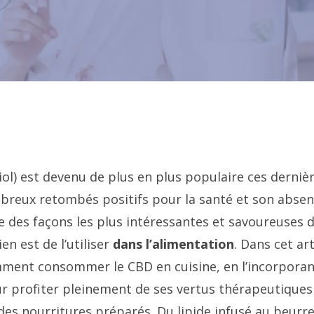
ol) est devenu de plus en plus populaire ces derniè
breux retombés positifs pour la santé et son absenc
e des façons les plus intéressantes et savoureuses d
en est de l’utiliser
dans l’alimentation
. Dans cet ar
ent consommer le CBD en cuisine, en l’incorporant
 profiter pleinement de ses vertus thérapeutiques s
 des nourritures préparés. Du lipide infusé au beurr