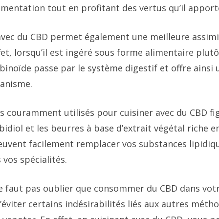
limentation tout en profitant des vertus qu’il apport
 avec du CBD permet également une meilleure assimi
fet, lorsqu’il est ingéré sous forme alimentaire plu
binoïde passe par le système digestif et offre ainsi
ganisme.
s couramment utilisés pour cuisiner avec du CBD fig
idiol et les beurres à base d’extrait végétal riche 
euvent facilement remplacer vos substances lipidiq
 vos spécialités.
 ne faut pas oublier que consommer du CBD dans vot
éviter certains indésirabilités liés aux autres méth