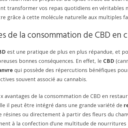
t transformer vos repas quotidiens en véritables
re grâce à cette molécule naturelle aux multiples fa
es de la consommation de CBD en c
CBD
est une pratique de plus en plus répandue, et pou
reuses bonnes conséquences. En effet, le
CBD
(cann
anvre
qui possède des répercutions bénéfiques pour 
ctives souvent associé au cannabis.
ux avantages de la consommation de CBD en restaura
elle il peut être intégré dans une grande variété de
r
 résines ou directement à partir des fleurs du chanv
ment à la confection d’une multitude de nourritures