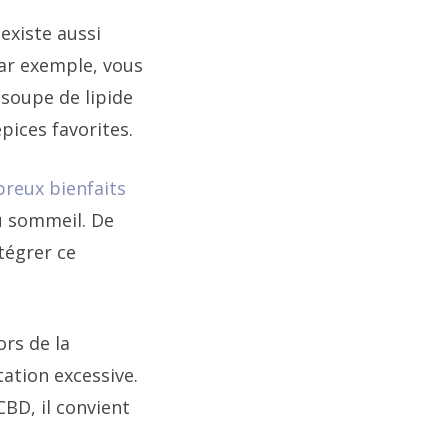
existe aussi
Par exemple, vous
 soupe de lipide
pices favorites.
reux bienfaits
du sommeil. De
tégrer ce
rs de la
tation excessive.
BD, il convient