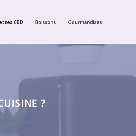
ettes CBD
Boissons
Gourmandises
UISINE ?