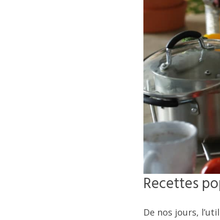
Recettes pop
De nos jours, l’uti