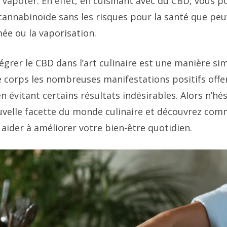
vapoter. En effet, en cuisinant avec du CBD, vous p
cannabinoïde sans les risques pour la santé que pe
mée ou la vaporisation.
égrer le CBD dans l’art culinaire est une manière sim
e corps les nombreuses manifestations positifs offer
n évitant certains résultats indésirables. Alors n’hés
uvelle facette du monde culinaire et découvrez com
aider à améliorer votre bien-être quotidien.