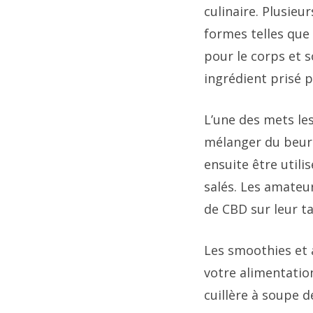
culinaire. Plusieu
formes telles que 
pour le corps et 
ingrédient prisé p
L’une des mets les
mélanger du beurr
ensuite être util
salés. Les amateu
de CBD sur leur ta
Les smoothies et 
votre alimentation
cuillère à soupe d