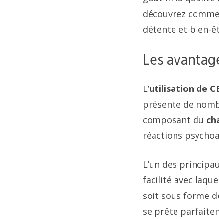
découvrez commen
détente et bien-êt
Les avantag
L’
utilisation de 
présente de nomb
composant du
ch
réactions psychoa
L’un des principa
facilité avec laqu
soit sous forme de
se prête parfaite