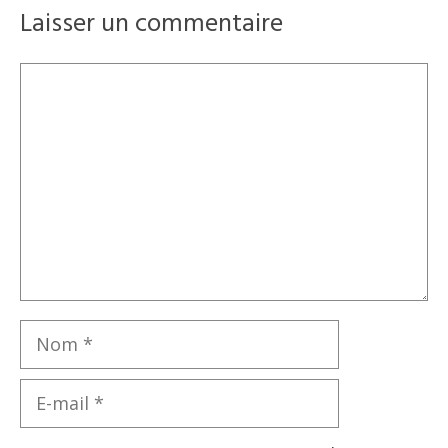
Laisser un commentaire
Commentaire
Nom
E-
mail